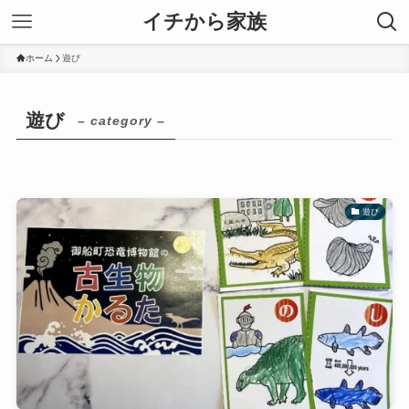
イチから家族
ホーム
遊び
遊び
– category –
遊び