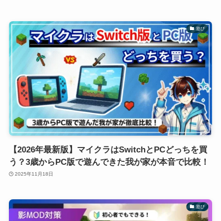
遊び
【2026年最新版】マイクラはSwitchとPCどっちを買
う？3歳からPC版で遊んできた我が家が本音で比較！
2025年11月18日
遊び