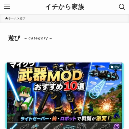
イチから家族
ホーム
遊び
遊び
– category –
遊び