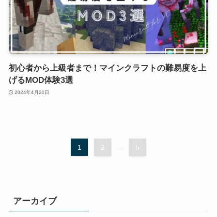
初心者から上級者まで！マインクラフトの難易度を上
げるMOD体験3選
2024年4月20日
1
2
...
5
アーカイブ