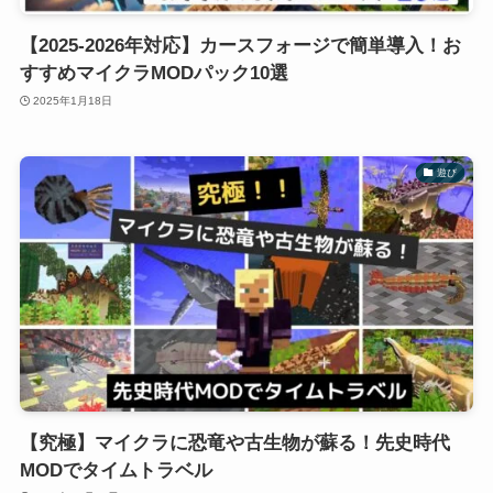
【2025-2026年対応】カースフォージで簡単導入！お
すすめマイクラMODパック10選
2025年1月18日
遊び
【究極】マイクラに恐竜や古生物が蘇る！先史時代
MODでタイムトラベル