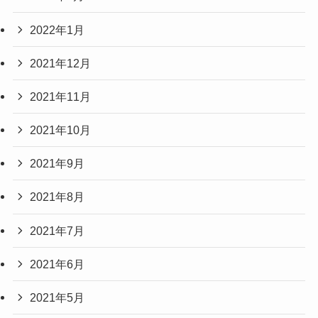
2022年1月
2021年12月
2021年11月
2021年10月
2021年9月
2021年8月
2021年7月
2021年6月
2021年5月