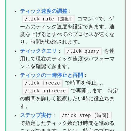
ティック速度の調整
：
コマンドで、ゲ
/tick rate [速度]
ームのティック速度を設定できます。速
度を上げるとすべてのプロセスが速くな
り、時間が短縮されます。
ティッククエリ
：
を使
/tick query
用して現在のティック速度やパフォーマ
ンスを確認できます。
ティックの一時停止と再開
：
で時間を停止し、
/tick freeze
で再開します。特定
/tick unfreeze
の瞬間を詳しく観察したい時に役立ちま
す。
ステップ実行
：
/tick step [時間]
で指定したティック数だけ時間を進める
ことができます。これは、特定のプロセ