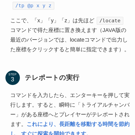
/tp @p x y z
ここで、「x」「y」「z」は先ほど
/locate
コマンドで得た座標に置き換えます（JAVA版の
最近のバージョンでは、locateコマンドで出力し
た座標をクリックすると簡単に指定できます）。
STEP
テレポートの実行
コマンドを入力したら、エンターキーを押して実
行します。すると、瞬時に「トライアルチャンバ
ー」がある座標へとプレイヤーがテレポートされ
ます。
これにより、長距離を移動する時間を節約
し、すぐに探索を開始できます。