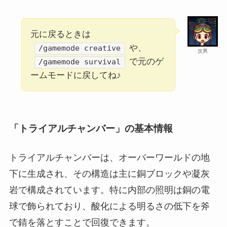
元に戻るときは
や、
/gamemode creative
次男
で元のゲ
/gamemode survival
ームモードに戻してね♪
「トライアルチャンバー」の基本情報
トライアルチャンバーは、オーバーワールドの地
下に生成され、その構造は主に銅ブロックや凝灰
岩で構成されています。特に内部の照明は銅の電
球で飾られており、酸化による明るさの低下を斧
で錆を落とすことで回復できます。