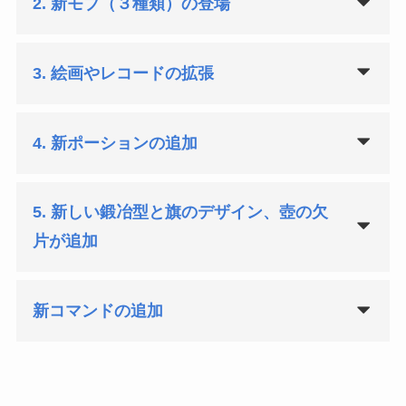
2. 新モブ（３種類）
の登場
3. 絵画やレコードの拡張
4. 新ポーションの追加
5. 新しい鍛冶型と旗のデザイン、壺の欠
片が追加
新コマンドの追加