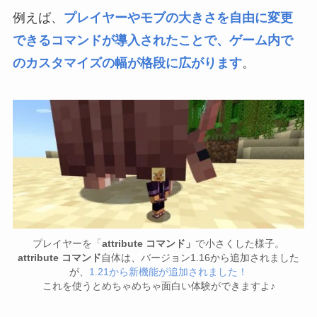
例えば、
プレイヤーやモブの大きさを自由に変更
できるコマンドが導入されたことで、ゲーム内で
のカスタマイズの幅が格段に広がります
。
プレイヤーを「
attribute コマンド」
で小さくした様子。
attribute コマンド
自体は、バージョン1.16から追加されました
が、
1.21から新機能が追加されました！
これを使うとめちゃめちゃ面白い体験ができますよ♪