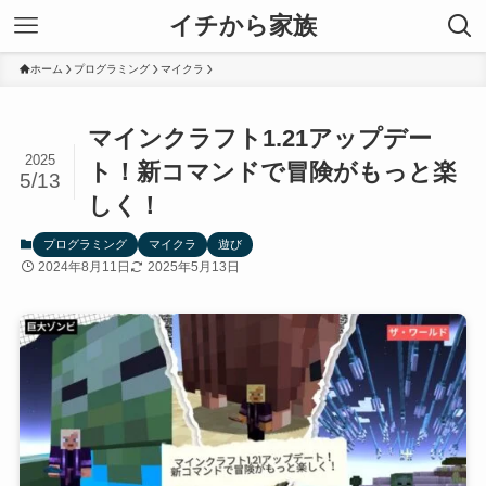
イチから家族
ホーム
プログラミング
マイクラ
マインクラフト1.21アップデー
2025
ト！新コマンドで冒険がもっと楽
5/13
しく！
プログラミング
マイクラ
遊び
2024年8月11日
2025年5月13日