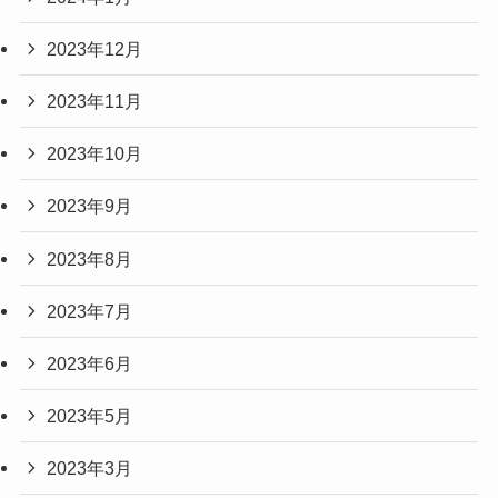
2023年12月
2023年11月
2023年10月
2023年9月
2023年8月
2023年7月
2023年6月
2023年5月
2023年3月