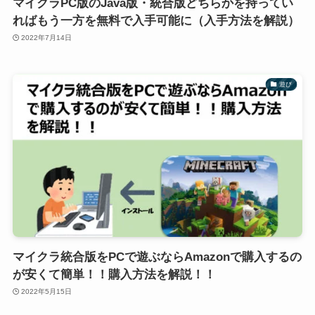
マイクラPC版のJava版・統合版どちらかを持ってい
ればもう一方を無料で入手可能に（入手方法を解説）
2022年7月14日
遊び
マイクラ統合版をPCで遊ぶならAmazonで購入するの
が安くて簡単！！購入方法を解説！！
2022年5月15日