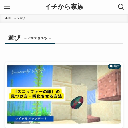
イチから家族
ホーム
遊び
遊び
– category –
遊び