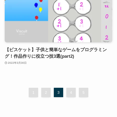
【ビスケット】子供と簡単なゲームをプログラミン
グ！作品作りに役立つ技3選(part2)
2022年3月30日
1
2
3
4
5