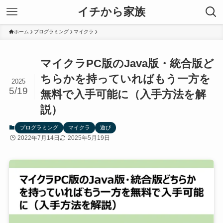
イチから家族
ホーム
プログラミング
マイクラ
マイクラPC版のJava版・統合版ど
ちらかを持っていればもう一方を
2025
5/19
無料で入手可能に（入手方法を解
説）
プログラミング
マイクラ
遊び
2022年7月14日
2025年5月19日