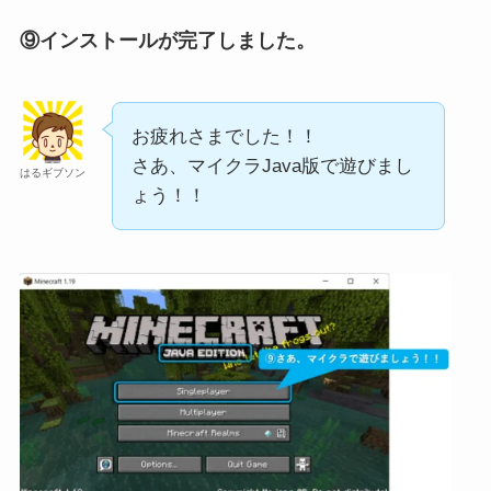
⑨インストールが完了しました。
お疲れさまでした！！
さあ、マイクラJava版で遊びまし
はるギブソン
ょう！！