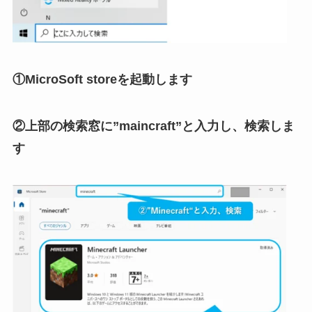
①MicroSoft storeを起動します
②上部の検索窓に”maincraft”と入力し、検索しま
す