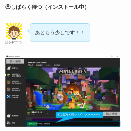
⑧しばらく待つ（インストール中）
あともう少しです！！
はるギブソン