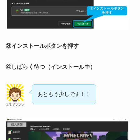
③インストールボタンを押す
④しばらく待つ（インストール中）
あともう少しです！！
はるギブソン