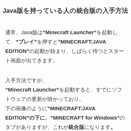
Java版を持っている人の統合版の入手方法
通常、Java版は
”Minecraft Launcher”
を起動し
て、
”プレイ”
を押すと
”MINECRAFT:JAVA
EDITION”
の起動が始まり、しばらく待つとスター
ト画面が出てきます。
入手方法ですが、
”Minecraft Launcher”
を起動すると、すでにソフ
トウェアの更新が掛かっており、
下の画像のように
”MINECRAFT:JAVA
EDITION”の下に、”MINECRAFT for Windows”
の
タブがありますが、これが
統合版
になります
。