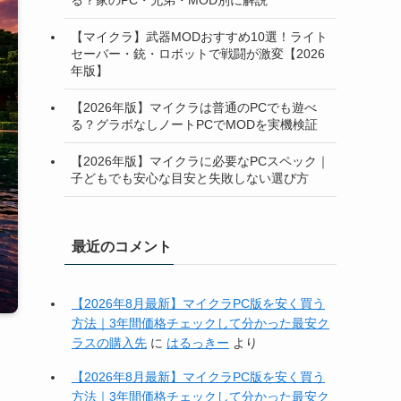
【マイクラ】武器MODおすすめ10選！ライト
セーバー・銃・ロボットで戦闘が激変【2026
年版】
【2026年版】マイクラは普通のPCでも遊べ
る？グラボなしノートPCでMODを実機検証
【2026年版】マイクラに必要なPCスペック｜
子どもでも安心な目安と失敗しない選び方
最近のコメント
【2026年8月最新】マイクラPC版を安く買う
方法｜3年間価格チェックして分かった最安ク
ラスの購入先
に
はるっきー
より
【2026年8月最新】マイクラPC版を安く買う
方法｜3年間価格チェックして分かった最安ク