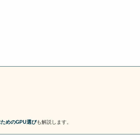
ぶためのGPU選び
も解説します。