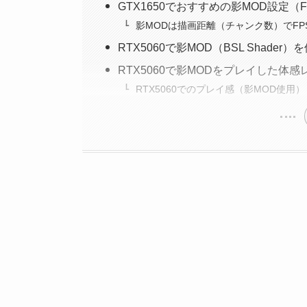
GTX1650でおすすめの影MOD設定（
影MODは描画距離（チャンク数）でFP
RTX5060で影MOD（BSL Shad
RTX5060で影MODをプレイした体感
RTX5060でのプレイ感（影MOD使用）