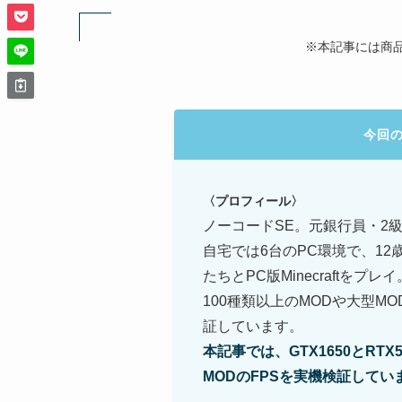
※本記事には商
今回
〈プロフィール〉
ノーコードSE。元銀行員・2級
自宅では6台のPC環境で、12
たちとPC版Minecraftをプレイ
100種類以上のMODや大型M
証しています。
本記事では、GTX1650とRTX506
MODのFPSを実機検証してい