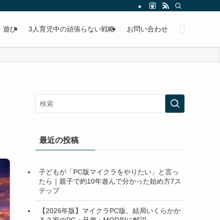
遊び
3人育児中の頑張らない戦略
お問い合わせ
最近の投稿
子どもが「PC版マイクラをやりたい」と言っ
たら｜親子で約10年遊んで分かった始め方7ス
テップ
【2026年版】マイクラPC版、結局いくらかか
る？家のPC・兄弟・MOD別に解説