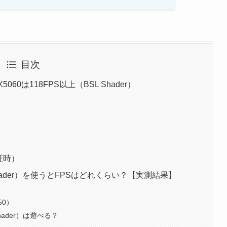
目次
5060は118FPS以上（BSL Shader）
証時）
Shader）を使うとFPSはどれくらい？【実測結果】
50）
hader）は遊べる？