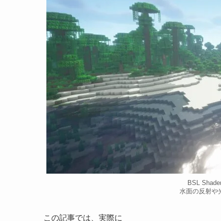
BSL Shad
水面の反射や
この記事では、実際に