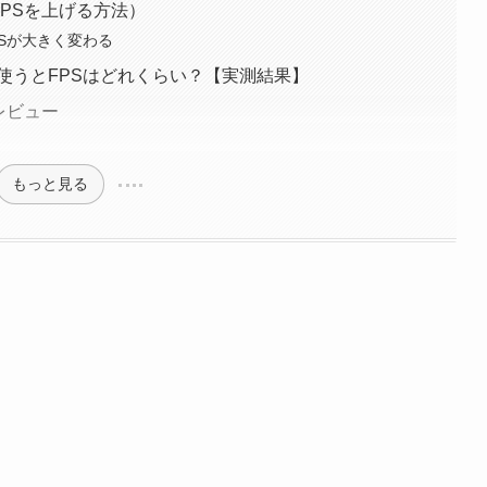
FPSを上げる方法）
Sが大きく変わる
er）を使うとFPSはどれくらい？【実測結果】
レビュー
もっと見る