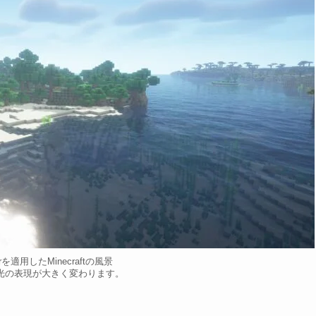
erを適用したMinecraftの風景
光の表現が大きく変わります。