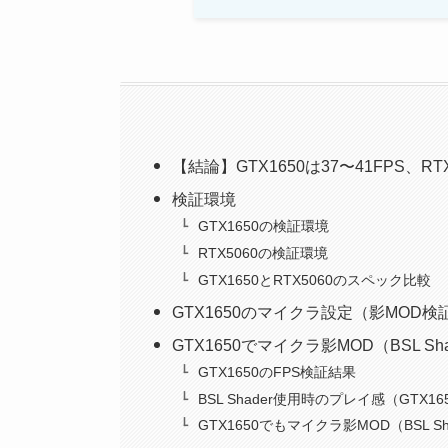
【結論】GTX1650は37〜41FPS、RTX
検証環境
GTX1650の検証環境
RTX5060の検証環境
GTX1650とRTX5060のスペック比較
GTX1650のマイクラ設定（影MOD検
GTX1650でマイクラ影MOD（BSL 
GTX1650のFPS検証結果
BSL Shader使用時のプレイ感（GTX16
GTX1650でもマイクラ影MOD（BSL S