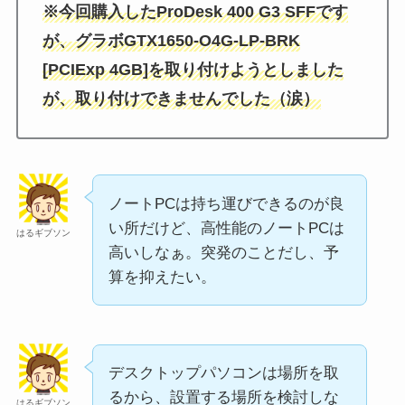
※今回購入したProDesk 400 G3 SFFです
が、グラボGTX1650-O4G-LP-BRK
[PCIExp 4GB]を取り付けようとしました
が、取り付けできませんでした（涙）
ノートPCは持ち運びできるのが良
い所だけど、高性能のノートPCは
はるギブソン
高いしなぁ。突発のことだし、予
算を抑えたい。
デスクトップパソコンは場所を取
るから、設置する場所を検討しな
はるギブソン