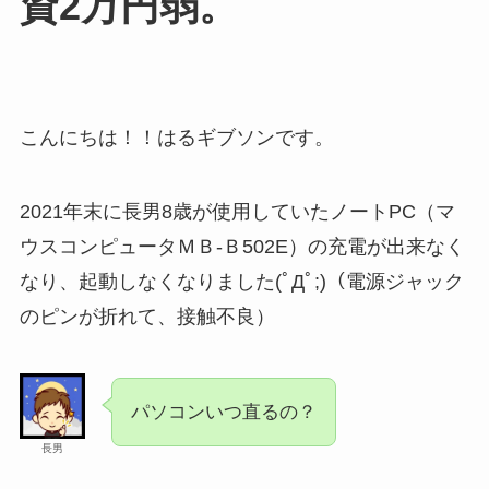
資2万円弱。
こんにちは！！はるギブソンです。
2021年末に長男8歳が使用していたノートPC（マ
ウスコンピュータＭＢ-Ｂ502E）の充電が出来なく
なり、起動しなくなりました(ﾟДﾟ;)（電源ジャック
のピンが折れて、接触不良）
パソコンいつ直るの？
長男