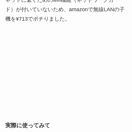
ネットに繋ぐためのwifi機能（ネットワークカー
ド）が付いていないため、amazonで無線LANの子
機を¥713でポチりました。
実際に使ってみて