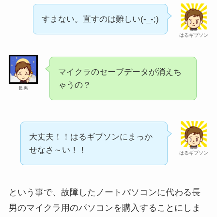
すまない。直すのは難しい(-_-;)
はるギブソン
マイクラのセーブデータが消えち
ゃうの？
長男
大丈夫！！はるギブソンにまっか
せなさ～い！！
はるギブソン
という事で、故障したノートパソコンに代わる長
男のマイクラ用のパソコンを購入することにしま