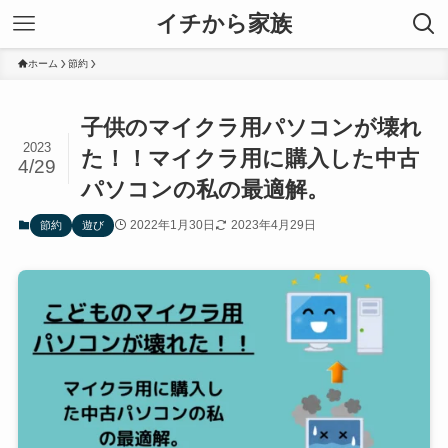
イチから家族
ホーム
節約
子供のマイクラ用パソコンが壊れ
2023
た！！マイクラ用に購入した中古
4/29
パソコンの私の最適解。
2022年1月30日
2023年4月29日
節約
遊び