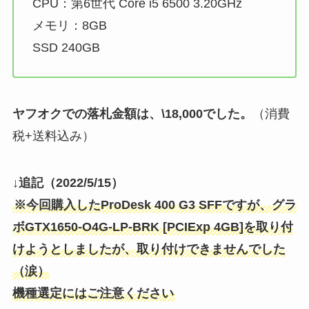
CPU：第6世代 Core i5 6500 3.20GHz
メモリ：8GB
SSD 240GB
ヤフオクでの落札金額は、\18,000でした。
（消費
税+送料込み）
↓追記（2022/5/15）
※今回購入したProDesk 400 G3 SFFですが、グラ
ボGTX1650-O4G-LP-BRK [PCIExp 4GB]を取り付
けようとしましたが、取り付けできませんでした
（涙）
機種選定にはご注意ください