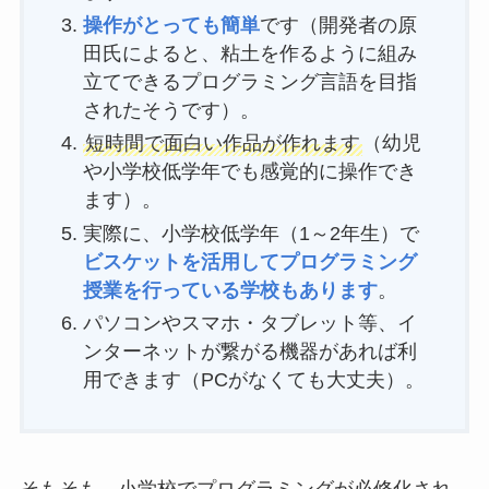
操作がとっても簡単
です（開発者の原
田氏によると、粘土を作るように組み
立てできるプログラミング言語を目指
されたそうです）。
短時間で面白い作品が作れます
（幼児
や小学校低学年でも感覚的に操作でき
ます）。
実際に、小学校低学年（1～2年生）で
ビスケットを活用してプログラミング
授業を行っている学校もあります
。
パソコンやスマホ・タブレット等、イ
ンターネットが繋がる機器があれば利
用できます（PCがなくても大丈夫）。