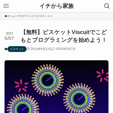
イチから家族
ホーム
プログラミング
ビスケット
【無料】ビスケットViscuitでこど
2023
5/07
もとプログラミングを始めよう！
2021年9月12日
2023年5月7日
ビスケット