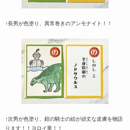
↑長男が色塗り、異常巻きのアンモナイト！！
↑次男が色塗り、鎧の騎士の絵が頑丈な皮膚を物語
ります！！ヨロイ竜！！