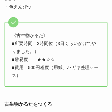
・色えんぴつ
《古生物かるた》
■所要時間 3時間位（3日くらいかけてや
りました。）
■難易度 ★★☆☆
■費用 500円程度（用紙、ハガキ整理ケー
ス）
古生物かるたをつくる