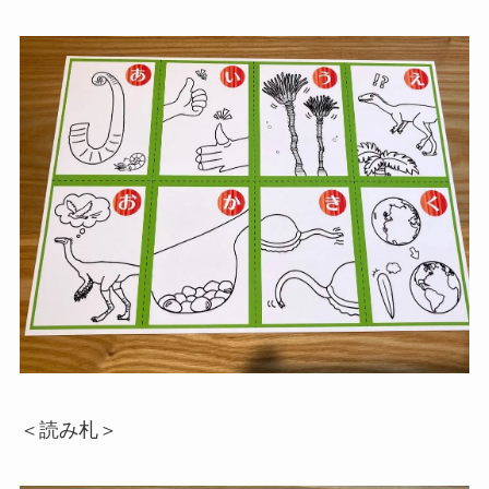
＜読み札＞