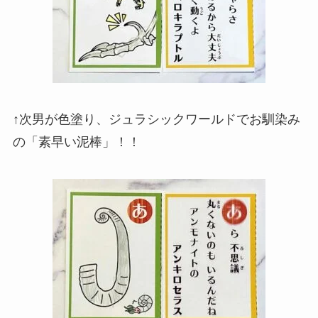
↑次男が色塗り、ジュラシックワールドでお馴染み
の「素早い泥棒」！！