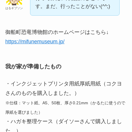
す。まだ、行ったことがない(^^;)
はるギブソン
御船町恐竜博物館のホームページはこちら↓
https://mifunemuseum.jp/
我が家が準備したもの
・インクジェットプリンタ用紙厚紙用紙（コクヨ
さんのものを購入しました。）
※仕様：マット紙、A5、50枚、厚さ0.21mm（かるたに使うので
厚紙を選びました）
・ハガキ整理ケース（ダイソーさんで購入しまし
た。）