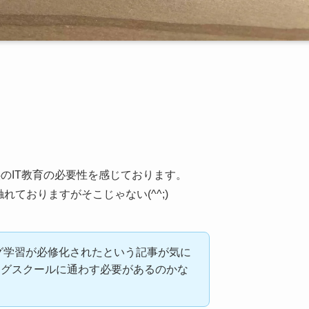
のIT教育の必要性を感じております。
ておりますがそこじゃない(^^;)
ング学習が必修化されたという記事が気に
ングスクールに通わす必要があるのかな