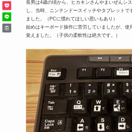
長男は4歳の頃から、ヒカキンさんやまいぜんシ
し、当時、ニンテンドースイッチやタブレットで
ました。（PCに慣れてほしい思いもあり）
始めはキーボード操作に苦労していましたが、使
覚えました。（子供の柔軟性は絶大です。）