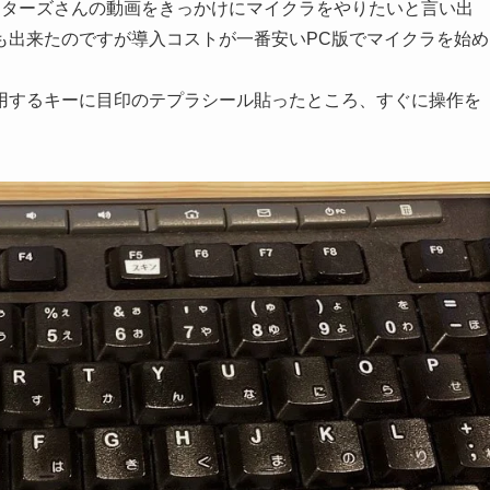
スターズさんの動画をきっかけにマイクラをやりたいと言い出
も出来たのですが導入コストが一番安いPC版でマイクラを始め
用するキーに目印のテプラシール貼ったところ、すぐに操作を