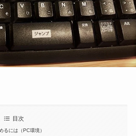
目次
めるには（PC環境）