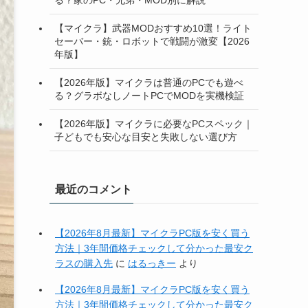
【マイクラ】武器MODおすすめ10選！ライト
セーバー・銃・ロボットで戦闘が激変【2026
年版】
【2026年版】マイクラは普通のPCでも遊べ
る？グラボなしノートPCでMODを実機検証
【2026年版】マイクラに必要なPCスペック｜
子どもでも安心な目安と失敗しない選び方
最近のコメント
【2026年8月最新】マイクラPC版を安く買う
方法｜3年間価格チェックして分かった最安ク
ラスの購入先
に
はるっきー
より
【2026年8月最新】マイクラPC版を安く買う
方法｜3年間価格チェックして分かった最安ク