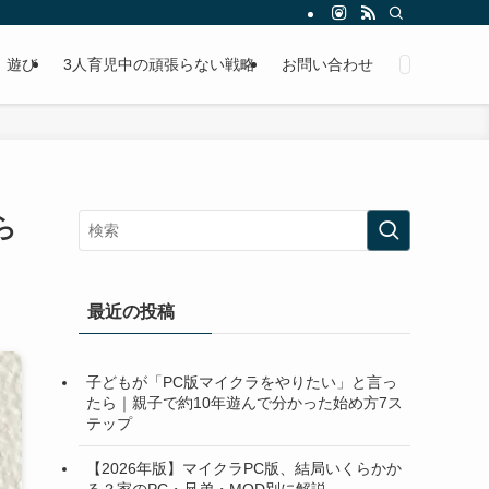
遊び
3人育児中の頑張らない戦略
お問い合わせ
ら
最近の投稿
子どもが「PC版マイクラをやりたい」と言っ
たら｜親子で約10年遊んで分かった始め方7ス
テップ
【2026年版】マイクラPC版、結局いくらかか
る？家のPC・兄弟・MOD別に解説