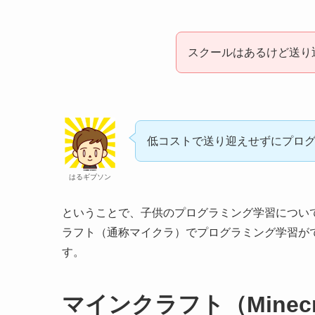
スクールはあるけど送り
低コストで送り迎えせずにプロ
はるギブソン
ということで、子供のプログラミング学習について調べ
ラフト（通称マイクラ）でプログラミング学習が
す。
マインクラフト（Minecr