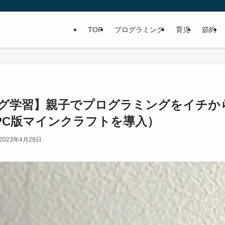
TOP
プログラミング
育児
節約
グ学習】親子でプログラミングをイチか
PC版マインクラフトを導入）
2023年4月29日