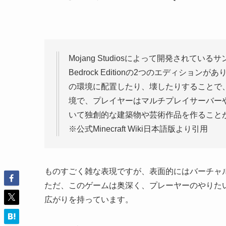
Mojang Studiosによって開発されている
Bedrock Editionの2つのエディシ
の環境に配置したり、壊したりすることで
境で、プレイヤーはマルチプレイサーバー
いて独創的な建築物や芸術作品を作ること
※公式Minecraft Wiki日本語版より引用
ものすごく雑な表現ですが、表面的にはバーチャル
ただ、このゲームは奥深く、プレーヤーのやりた
広がりを持っています。