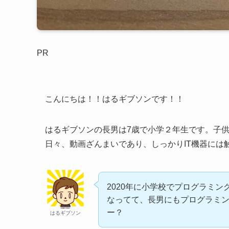
PR
こんにちは！！はるギブソンです！！
はるギブソンの長男は7歳で小学２年生です。子供
日々、動画ざんまいであり、しっかりIT機器には触れ
2020年に小学校でプログラミ
なってて、長男にもプログラミ
ー？
はるギブソン