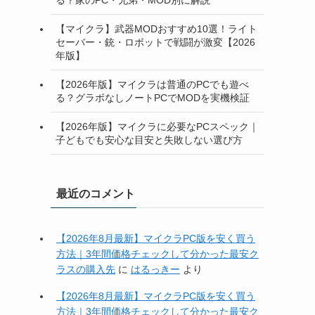
【マイクラ】武器MODおすすめ10選！ライト
セーバー・銃・ロボットで戦闘が激変【2026
年版】
【2026年版】マイクラは普通のPCでも遊べ
る？グラボなしノートPCでMODを実機検証
【2026年版】マイクラに必要なPCスペック｜
子どもでも安心な目安と失敗しない選び方
最近のコメント
【2026年8月最新】マイクラPC版を安く買う
方法｜3年間価格チェックして分かった最安ク
ラスの購入先
に
はるっきー
より
【2026年8月最新】マイクラPC版を安く買う
方法｜3年間価格チェックして分かった最安ク