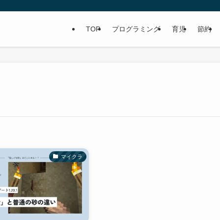
TOP
プログラミング
育児
節約
マイクラ