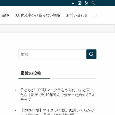
遊び
3人育児中の頑張らない戦略
お問い合わせ
最近の投稿
子どもが「PC版マイクラをやりたい」と言っ
たら｜親子で約10年遊んで分かった始め方7ス
テップ
【2026年版】マイクラPC版、結局いくらかか
る？家のPC・兄弟・MOD別に解説