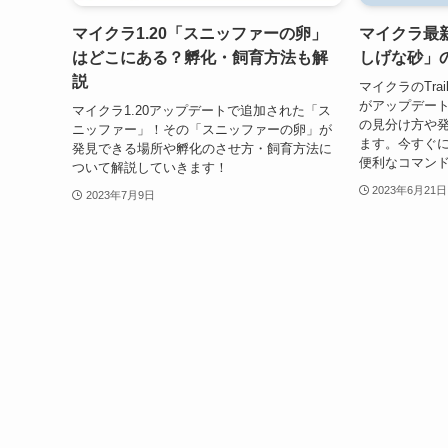
マイクラ1.20「スニッファーの卵」
マイクラ最新
はどこにある？孵化・飼育方法も解
しげな砂」
説
マイクラのTrails
がアップデー
マイクラ1.20アップデートで追加された「ス
の見分け方や
ニッファー」！その「スニッファーの卵」が
ます。今すぐ
発見できる場所や孵化のさせ方・飼育方法に
便利なコマン
ついて解説していきます！
2023年6月21日
2023年7月9日