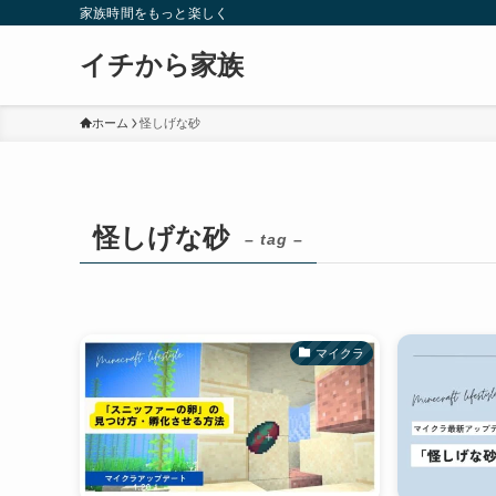
家族時間をもっと楽しく
イチから家族
ホーム
怪しげな砂
怪しげな砂
– tag –
マイクラ