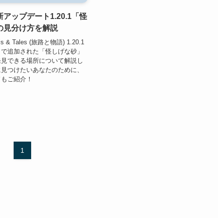
アップデート1.20.1「怪
の見分け方を解説
 & Tales (旅路と物語) 1.20.1
トで追加された「怪しげな砂」
発見できる場所について解説し
に見つけたいあなたのために、
ドもご紹介！
1