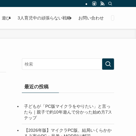
遊び
3人育児中の頑張らない戦略
お問い合わせ
最近の投稿
子どもが「PC版マイクラをやりたい」と言っ
たら｜親子で約10年遊んで分かった始め方7ス
テップ
【2026年版】マイクラPC版、結局いくらかか
る？家のPC・兄弟・MOD別に解説