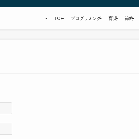
TOP
プログラミング
育児
節約