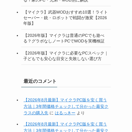
【マイクラ】武器MODおすすめ10選！ライト
セーバー・銃・ロボットで戦闘が激変【2026
年版】
【2026年版】マイクラは普通のPCでも遊べ
る？グラボなしノートPCでMODを実機検証
【2026年版】マイクラに必要なPCスペック｜
子どもでも安心な目安と失敗しない選び方
最近のコメント
【2026年8月最新】マイクラPC版を安く買う
方法｜3年間価格チェックして分かった最安ク
ラスの購入先
に
はるっきー
より
【2026年8月最新】マイクラPC版を安く買う
方法｜3年間価格チェックして分かった最安ク