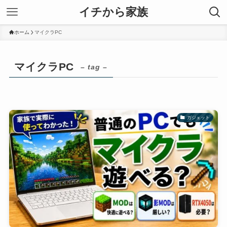
イチから家族
ホーム
マイクラPC
マイクラPC
– tag –
ガジェット