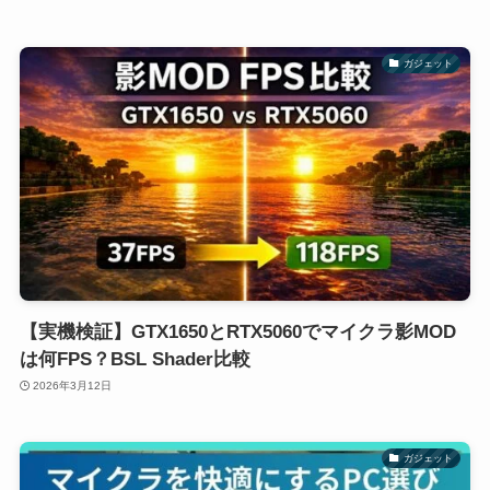
ガジェット
【実機検証】GTX1650とRTX5060でマイクラ影MOD
は何FPS？BSL Shader比較
2026年3月12日
ガジェット